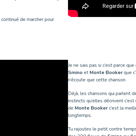
i continué de marcher pour
Je ne sais pas si c’est parce que
Smino
et
Monte Booker
que c’
n’écoute que cette chanson.
Déjà, les chansons qui parlent de
instincts qu’elles décrivent c’es
de
Monte Booker
c’est la meil
longtemps.
Tu rajoutes le petit contre temps