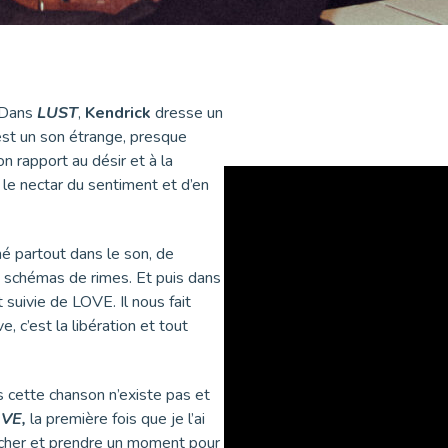
. Dans
LUST
,
Kendrick
dresse un
est un son étrange, presque
n rapport au désir et à la
 le nectar du sentiment et d’en
imé partout dans le son, de
e schémas de rimes. Et puis dans
 suivie de LOVE. Il nous fait
e, c’est la libération et tout
s cette chanson n’existe pas et
OVE,
la première fois que je l’ai
marcher et prendre un moment pour