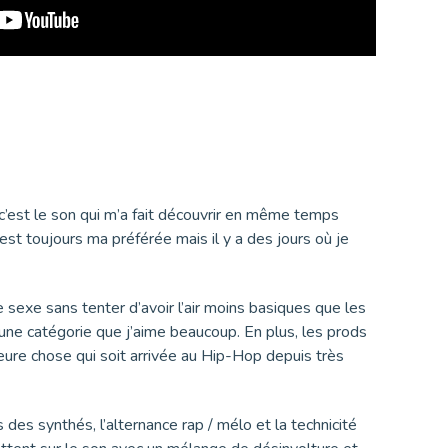
 c’est le son qui m’a fait découvrir en même temps
est toujours ma préférée mais il y a des jours où je
 sexe sans tenter d’avoir l’air moins basiques que les
t une catégorie que j’aime beaucoup. En plus, les prods
leure chose qui soit arrivée au Hip-Hop depuis très
 des synthés, l’alternance rap / mélo et la technicité