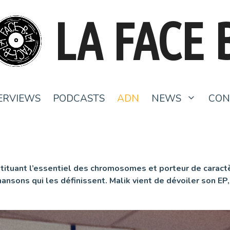
LA FACE 
ERVIEWS
PODCASTS
ADN
NEWS
CON
stituant l’essentiel des chromosomes et porteur de caract
ansons qui les définissent. Malik vient de dévoiler son EP,