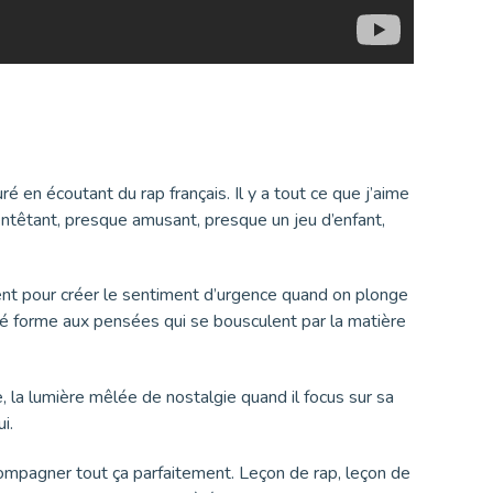
euré en écoutant du rap français. Il y a tout ce que j’aime
ntêtant, presque amusant, presque un jeu d’enfant,
ent pour créer le sentiment d’urgence quand on plonge
onné forme aux pensées qui se bousculent par la matière
e, la lumière mêlée de nostalgie quand il focus sur sa
i.
compagner tout ça parfaitement. Leçon de rap, leçon de