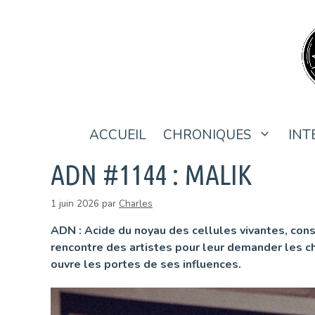
Aller
au
contenu
ACCUEIL
CHRONIQUES
INT
ADN #1144 : MALIK
1 juin 2026
par
Charles
ADN : Acide du noyau des cellules vivantes, con
rencontre des artistes pour leur demander les ch
ouvre les portes de ses influences.