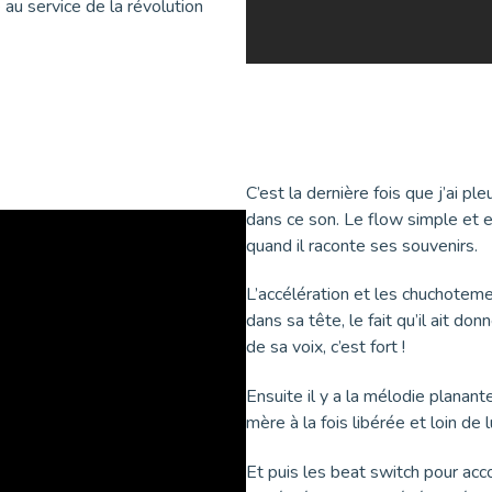
 au service de la révolution
C’est la dernière fois que j’ai pl
dans ce son. Le flow simple et e
quand il raconte ses souvenirs.
L’accélération et les chuchotem
dans sa tête, le fait qu’il ait d
de sa voix, c’est fort !
Ensuite il y a la mélodie planant
mère à la fois libérée et loin de lu
Et puis les beat switch pour ac