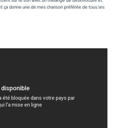
ottent sur le son avec un mélange de désinvolture et
 , et ça donne une de mes chanson préférée de tous les