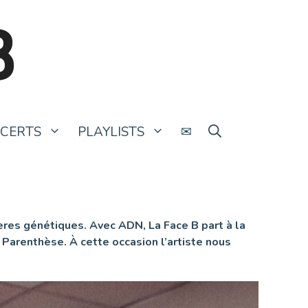
B
CERTS
PLAYLISTS
✉
ères génétiques. Avec ADN, La Face B part à la
 Parenthèse. À cette occasion l’artiste nous