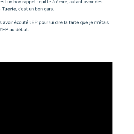
est un bon rappel : quitte à écrire, autant avoir des
n
Tuerie
, c’est un bon gars.
 avoir écouté l’EP pour lui dire la tarte que je m’étais
 l’EP au début.