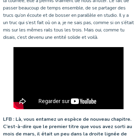
la tournée, elle a permis vraiment de nous affûter. Le fait de
passer beaucoup de temps ensemble, de se partager des
trucs qu’on écoute et de bosser en parallèle en studio. Il y a
un truc qui s’est fait où on a, je ne sais pas, comme si on s’était
mis sur les mêmes rails tous les trois. Mais oui, comme tu
disais, c’est devenu une entité solide et voilà.
LFB : Là, vous entamez un espèce de nouveau chapitre.
C’est-à-dire que le premier titre que vous avez sorti au
mois de mars, il était un peu dans la droite lignée de