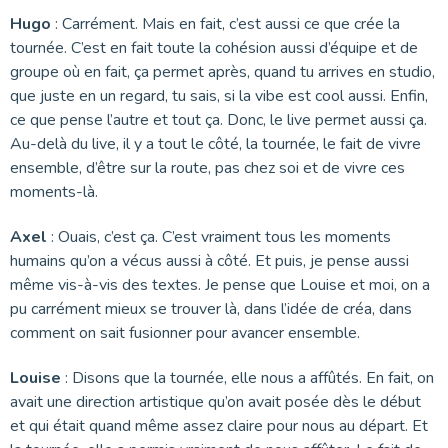
Hugo
: Carrément. Mais en fait, c’est aussi ce que crée la
tournée. C’est en fait toute la cohésion aussi d’équipe et de
groupe où en fait, ça permet après, quand tu arrives en studio,
que juste en un regard, tu sais, si la vibe est cool aussi. Enfin,
ce que pense l’autre et tout ça. Donc, le live permet aussi ça.
Au-delà du live, il y a tout le côté, la tournée, le fait de vivre
ensemble, d’être sur la route, pas chez soi et de vivre ces
moments-là.
Axel
: Ouais, c’est ça. C’est vraiment tous les moments
humains qu’on a vécus aussi à côté. Et puis, je pense aussi
même vis-à-vis des textes. Je pense que Louise et moi, on a
pu carrément mieux se trouver là, dans l’idée de créa, dans
comment on sait fusionner pour avancer ensemble.
Louise
: Disons que la tournée, elle nous a affûtés. En fait, on
avait une direction artistique qu’on avait posée dès le début
et qui était quand même assez claire pour nous au départ. Et