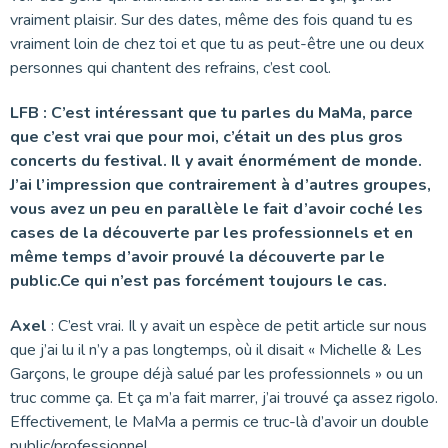
vraiment plaisir. Sur des dates, même des fois quand tu es
vraiment loin de chez toi et que tu as peut-être une ou deux
personnes qui chantent des refrains, c’est cool.
LFB : C’est intéressant que tu parles du MaMa, parce
que c’est vrai que pour moi, c’était un des plus gros
concerts du festival. Il y avait énormément de monde.
J’ai l’impression que contrairement à d’autres groupes,
vous avez un peu en parallèle le fait d’avoir coché les
cases de la découverte par les professionnels et en
même temps d’avoir prouvé la découverte par le
public.Ce qui n’est pas forcément toujours le cas.
Axel
: C’est vrai. Il y avait un espèce de petit article sur nous
que j’ai lu il n’y a pas longtemps, où il disait « Michelle & Les
Garçons, le groupe déjà salué par les professionnels » ou un
truc comme ça. Et ça m’a fait marrer, j’ai trouvé ça assez rigolo.
Effectivement, le MaMa a permis ce truc-là d’avoir un double
public/professionnel.