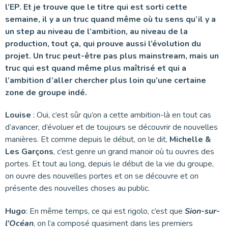
l’EP. Et je trouve que le titre qui est sorti cette
semaine, il y a un truc quand même où tu sens qu’il y a
un step au niveau de l’ambition, au niveau de la
production, tout ça, qui prouve aussi l’évolution du
projet. Un truc peut-être pas plus mainstream, mais un
truc qui est quand même plus maîtrisé et qui a
l’ambition d’aller chercher plus loin qu’une certaine
zone de groupe indé.
Louise
: Oui, c’est sûr qu’on a cette ambition-là en tout cas
d’avancer, d’évoluer et de toujours se découvrir de nouvelles
manières. Et comme depuis le début, on le dit,
Michelle &
Les Garçons
, c’est genre un grand manoir où tu ouvres des
portes. Et tout au long, depuis le début de la vie du groupe,
on ouvre des nouvelles portes et on se découvre et on
présente des nouvelles choses au public.
Hugo
: En même temps, ce qui est rigolo, c’est que
Sion-sur-
l’Océan
, on l’a composé quasiment dans les premiers