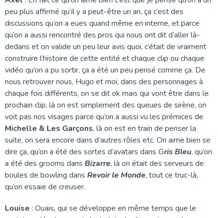
peu plus affirmé qu’il y a peut-être un an, ça c’est des
discussions qu’on a eues quand même en interne, et parce
qu’on a aussi rencontré des pros qui nous ont dit d’aller là-
dedans et on valide un peu leur avis quoi, c’était de vraiment
construire l’histoire de cette entité et chaque clip ou chaque
vidéo qu’on a pu sortir, ça a été un peu pensé comme ça. De
nous retrouver nous, Hugo et moi, dans des personnages à
chaque fois différents, on se dit ok mais qui vont être dans le
prochain clip, là on est simplement des queues de sirène, on
voit pas nos visages parce qu’on a aussi vu les prémices de
Michelle & Les Garçons
, là on est en train de penser la
suite, on sera encore dans d’autres rôles etc. On aime bien se
dire ça, qu’on a été des sortes d’avatars dans
G
ris Bleu
, qu’on
a été des grooms dans
Bizarre
, là on était des serveurs de
boules de bowling dans
Revoir le Monde
, tout ce truc-là,
qu’on essaie de creuser.
Louise
: Ouais, qui se développe en même temps que le