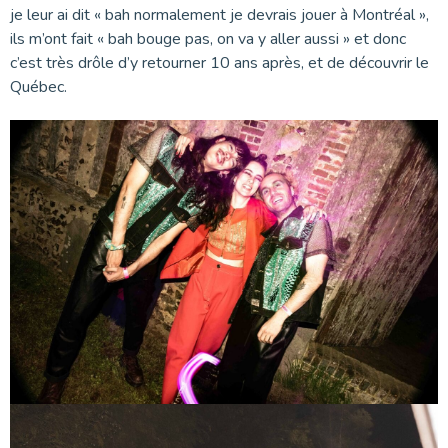
je leur ai dit « bah normalement je devrais jouer à Montréal »,
ils m’ont fait « bah bouge pas, on va y aller aussi » et donc
c’est très drôle d’y retourner 10 ans après, et de découvrir le
Québec.