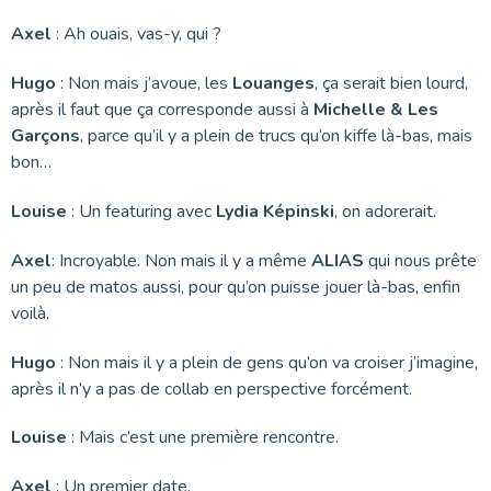
Axel
: Ah ouais, vas-y, qui ?
Hugo
: Non mais j’avoue, les
Louanges
, ça serait bien lourd,
après il faut que ça corresponde aussi à
Michelle & Les
Garçons
, parce qu’il y a plein de trucs qu’on kiffe là-bas, mais
bon…
Louise
: Un featuring avec
Lydia Képinski
, on adorerait.
Axel
: Incroyable. Non mais il y a même
ALIAS
qui nous prête
un peu de matos aussi, pour qu’on puisse jouer là-bas, enfin
voilà.
Hugo
: Non mais il y a plein de gens qu’on va croiser j’imagine,
après il n’y a pas de collab en perspective forcément.
Louise
: Mais c’est une première rencontre.
Axel
: Un premier date.