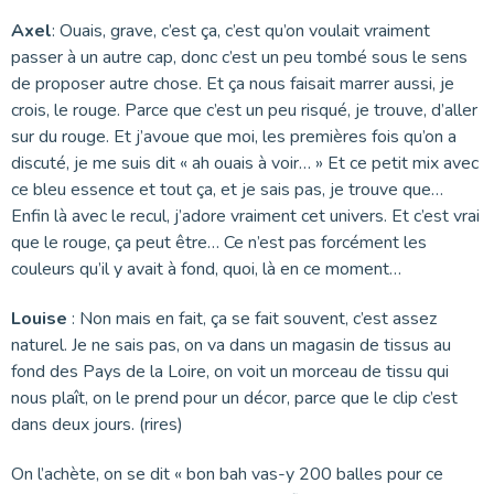
Axel
: Ouais, grave, c’est ça, c’est qu’on voulait vraiment
passer à un autre cap, donc c’est un peu tombé sous le sens
de proposer autre chose. Et ça nous faisait marrer aussi, je
crois, le rouge. Parce que c’est un peu risqué, je trouve, d’aller
sur du rouge. Et j’avoue que moi, les premières fois qu’on a
discuté, je me suis dit « ah ouais à voir… » Et ce petit mix avec
ce bleu essence et tout ça, et je sais pas, je trouve que…
Enfin là avec le recul, j’adore vraiment cet univers. Et c’est vrai
que le rouge, ça peut être… Ce n’est pas forcément les
couleurs qu’il y avait à fond, quoi, là en ce moment…
Louise
: Non mais en fait, ça se fait souvent, c’est assez
naturel. Je ne sais pas, on va dans un magasin de tissus au
fond des Pays de la Loire, on voit un morceau de tissu qui
nous plaît, on le prend pour un décor, parce que le clip c’est
dans deux jours. (rires)
On l’achète, on se dit « bon bah vas-y 200 balles pour ce