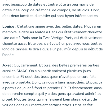
avec beaucoup de dates et l’autre côté un peu moins de
dates, beaucoup de créations, de compos, de studios. Donc,
c’est deux facettes du métier qui sont hyper intéressantes.
Louise
: C’était une année avec des belles dates. Moi, j’ai en
mémoire la date au MaMa à Paris qui était vraiment chouette.
Une date à Paris pour la Twin Vertigo Party qui était vraiment
chouette aussi. Et le live, il a évolué un peu avec nous tout au
long de l’année. Je dirais qu’il a un peu mûri depuis le début de
l’année.
Axel
: Oui, carrément. Et puis, des belles premières parties
aussi en SMAC. On a pu partir vraiment plusieurs jours
ensemble. Et c’est des trucs qu’on n’avait pas encore faits
avec ce projet-là. Donc, ça nous a bien rapprochés. Et puis, ça
a permis de jouer à fond ce premier EP. Et franchement, aussi
de se rendre compte qu’il y a des gens qui avaient adhéré au
projet. Moi, les trucs qui me faisaient bien plaisir, c’était de
voir des gens qui chantaient certains titres. Et ça, ça fait