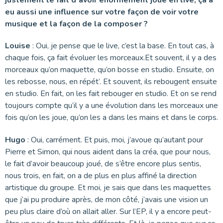
eu aussi une influence sur votre façon de voir votre
musique et la façon de la composer ?
Louise
: Oui, je pense que le live, c’est la base. En tout cas, à
chaque fois, ça fait évoluer les morceaux.Et souvent, il y a des
morceaux qu’on maquette, qu’on bosse en studio. Ensuite, on
les rebosse, nous, en répét’. Et souvent, ils rebougent ensuite
en studio. En fait, on les fait rebouger en studio. Et on se rend
toujours compte qu’il y a une évolution dans les morceaux une
fois qu’on les joue, qu’on les a dans les mains et dans le corps.
Hugo
: Oui, carrément. Et puis, moi, j’avoue qu’autant pour
Pierre et Simon, qui nous aident dans la créa, que pour nous,
le fait d’avoir beaucoup joué, de s’être encore plus sentis,
nous trois, en fait, on a de plus en plus affiné la direction
artistique du groupe. Et moi, je sais que dans les maquettes
que j’ai pu produire après, de mon côté, j’avais une vision un
peu plus claire d’où on allait aller. Sur l’EP, il y a encore peut-