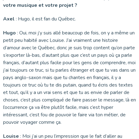
votre musique et votre projet ?
Axel
: Hugo, il est fan du Québec.
Hugo
: Oui, moi j’y suis allé beaucoup de fois, on y a même un
petit peu habité avec Louise. J’ai vraiment une histoire
d’amour avec le Québec, donc je suis trop content qu’on parte
s’exporter là-bas, d’autant plus que c’est un pays où ça parle
français, d’autant plus facile pour les gens de comprendre, moi
j’ai toujours ce truc, si tu parles étranger et que tu vas dans un
pays anglo-saxon mais que tu chantes en français, il y a
toujours ce truc où tu te dis putain, quand tu écris des textes
et tout, qu’il y a un vrai sens et que tu as envie de parler de
choses, c’est plus compliqué de faire passer le message, là en
l’occurrence ça va être plutôt facile, mais c’est hyper
intéressant, c’est fou de pouvoir le faire via ton métier, de
pouvoir voyager comme ça.
Louise
: Moi j’ai un peu l’impression que le fait d’aller au