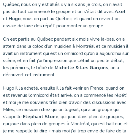
Québec, nous on y est allés il y a six ans je crois, on n’avait
pas du tout commencé le groupe et on s’était dit avec
Axel
et
Hugo
, nous on part au Québec, et quand on revient on
essaie de faire des répét’ pour monter un groupe.
On est partis au Québec pendant six mois vivre là-bas, on a
atterri dans la coloc d’un musicien à Montréal et ce musicien il
avait un instrument qui est un omnicord qu’on a aujourd’hui sur
scène, et en fait j’ai l’impression que c’était un peu le début,
les prémices, le bébé de
Michelle & Les Garçons
, on a
découvert cet instrument.
Hugo il l’a acheté, ensuite il l’a fait venir en France, quand on
est revenus l’omnicord était arrivé, on a commencé les répét’,
et moi je me souviens très bien d’avoir des discussions avec
Miles, ce musicien chez qui on logeait, qui a un groupe qui
s’appelle
Elephant Stone
, qui joue dans plein de groupes,
qui joue dans plein de groupes à Montréal, qui est batteur, et
je me rappelle lui dire « mais moi j’ai trop envie de faire de la