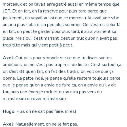
morceaux et on l’avait enregistré aussi en même temps que
l’EP. Et en fait, on l’a réservé pour plus tard parce que
justement, on voyait aussi que ce morceau-là avait une vibe
un peu plus solaire, un peu plus summer. On s’est dit celui-là,
en fait, on peut le garder pour plus tard, il aura vraiment sa
place. Mais oui, c’est marrant, c’est un truc qu’on n’avait pas
trop tilté mais qui vient petit à petit.
Axel
: Oui, puis pour rebondir sur ce que tu disais sur les
ambitions, on ne s’est pas trop mis de limite. C’est surtout ça,
on s’est dit qu’en fait, on fait des tracks, on voit ce que ça
donne. La patte indé, je pense qu’elle restera toujours parce
que je pense qu’on a envie de faire ça, on a envie qu’il y ait
toujours une énergie rock et qu’on n’ira pas vers du
mainstream ou over mainstream.
Hugo
: Puis on ne sait pas faire. (rires)
Axel
: Naturellement, on ne le fait pas.