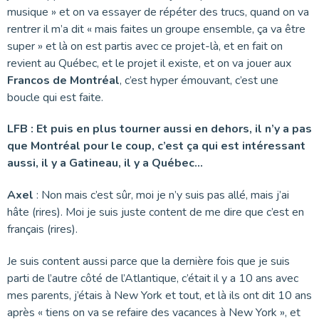
musique » et on va essayer de répéter des trucs, quand on va
rentrer il m’a dit « mais faites un groupe ensemble, ça va être
super » et là on est partis avec ce projet-là, et en fait on
revient au Québec, et le projet il existe, et on va jouer aux
Francos de Montréal
, c’est hyper émouvant, c’est une
boucle qui est faite.
LFB : Et puis en plus tourner aussi en dehors, il n’y a pas
que Montréal pour le coup, c’est ça qui est intéressant
aussi, il y a Gatineau, il y a Québec…
Axel
: Non mais c’est sûr, moi je n’y suis pas allé, mais j’ai
hâte (rires). Moi je suis juste content de me dire que c’est en
français (rires).
Je suis content aussi parce que la dernière fois que je suis
parti de l’autre côté de l’Atlantique, c’était il y a 10 ans avec
mes parents, j’étais à New York et tout, et là ils ont dit 10 ans
après « tiens on va se refaire des vacances à New York », et