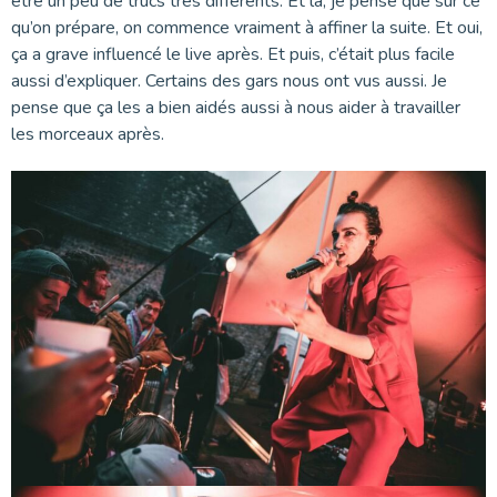
être un peu de trucs très différents. Et là, je pense que sur ce
qu’on prépare, on commence vraiment à affiner la suite. Et oui,
ça a grave influencé le live après. Et puis, c’était plus facile
aussi d’expliquer. Certains des gars nous ont vus aussi. Je
pense que ça les a bien aidés aussi à nous aider à travailler
les morceaux après.