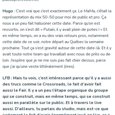
Hugo
: C’est vrai que c’est exactement ça. Le MaMa, c’était la
représentation du mix 50-50 pour moi de public et pro. Ça
nous a un peu fait halluciner cette date. Parce qu’on est
ressortis, on s’est dit « Putain, il y avait plein de potes ! » Et
en même temps, on a eu des vrais retours pros, notamment
cette date de ce soir, notre départ au Québec la semaine
prochaine. Tout ça s’est gravité autour de cette date-là. Et il y
avait toute notre team qui travaillait avec nous de près ou de
loin. J’espère que je ne me suis pas fait chier dessus, parce
que j’ai qu’une veste littéralement (rires).
LFB : Mais tu vois, c’est intéressant parce qu’il y a aussi
des trucs comme le Crossroads, le fait d’avoir fait
aussi le Fair. Il y a un peu l’étape organique du groupe
qui se construit, mais en même temps, qui se construit
aussi en parallèle sur le public. Et à travers le live
aussi. D’ailleurs, tu parlais du studio, mais est-ce que
justement le fait d’avoir énormément joué en live, ça a