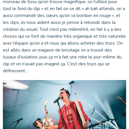
morceau de tissu qu’on trouve magnifique, on l’utilise pour
tout le fond du clip » et en fait on se dit « ah bah attends, on a
aussi commandé des cœurs qu’on va bomber en rouge », et
les clips, ils nous aident aussi je pense à rebondir dans la
création du visuel. Tout n’est pas millimétré, en fait il y a des
choses qui se font de manière très organique et très naturelle
avec l’équipe qu’on a et nous qui allons acheter des trucs. On
est allés dans un magasin de bricolage on a trouvé des
tuyaux d’isolation, puis ça m’a fait une robe le jour-même du
clip et on n’avait pas imaginé ça. C’est des trucs qui se
définissent…