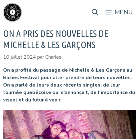
Aller
au
MENU
contenu
ON A PRIS DES NOUVELLES DE
MICHELLE & LES GARÇONS
10 juillet 2024
par
Charles
On a profité du passage de Michelle & Les Garçons au
Biches Festival pour aller prendre de leurs nouvelles.
On a parlé de leurs deux récents singles, de leur
tournée québécoise qui s’annonçait, de l’importance du
visuel et du futur à venir.