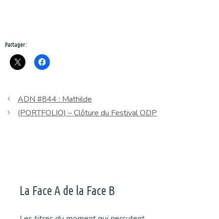
Partager :
ADN #844 : Mathilde
(PORTFOLIO) – Clôture du Festival ODP
La Face A de la Face B
Les titres du moment qui percutent