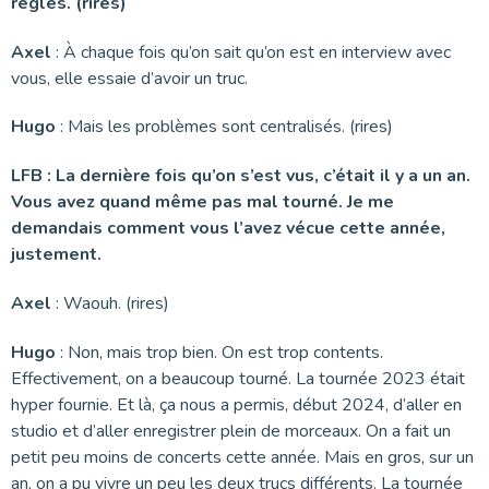
règles. (rires)
Axel
: À chaque fois qu’on sait qu’on est en interview avec
vous, elle essaie d’avoir un truc.
Hugo
: Mais les problèmes sont centralisés. (rires)
LFB : La dernière fois qu’on s’est vus, c’était il y a un an.
Vous avez quand même pas mal tourné. Je me
demandais comment vous l’avez vécue cette année,
justement.
Axel
: Waouh. (rires)
Hugo
: Non, mais trop bien. On est trop contents.
Effectivement, on a beaucoup tourné. La tournée 2023 était
hyper fournie. Et là, ça nous a permis, début 2024, d’aller en
studio et d’aller enregistrer plein de morceaux. On a fait un
petit peu moins de concerts cette année. Mais en gros, sur un
an, on a pu vivre un peu les deux trucs différents. La tournée