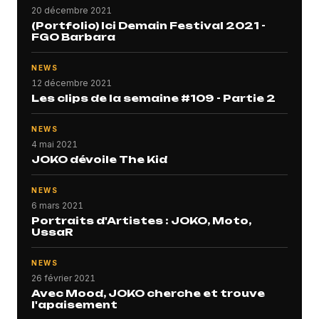
20 décembre 2021
(Portfolio) Ici Demain Festival 2021 -
FGO Barbara
NEWS
12 décembre 2021
Les clips de la semaine #109 - Partie 2
NEWS
4 mai 2021
JOKO dévoile The Kid
NEWS
6 mars 2021
Portraits d'Artistes : JOKO, Moto,
UssaR
NEWS
26 février 2021
Avec Mood, JOKO cherche et trouve
l'apaisement