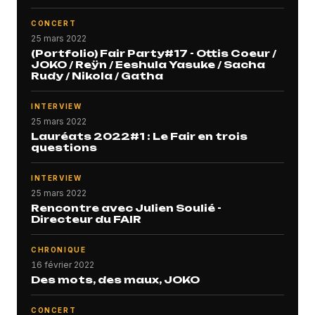
CONCERT
25 mars 2022
(Portfolio) Fair Party#17 - Ottis Coeur /
JOKO / Reÿn / Eeshula Yasuke / Sacha
Rudy / Nikola / Gatha
INTERVIEW
25 mars 2022
Lauréats 2022#1 : Le Fair en trois
questions
INTERVIEW
25 mars 2022
Rencontre avec Julien Soulié -
Directeur du FAIR
CHRONIQUE
16 février 2022
Des mots, des maux, JOKO
CONCERT