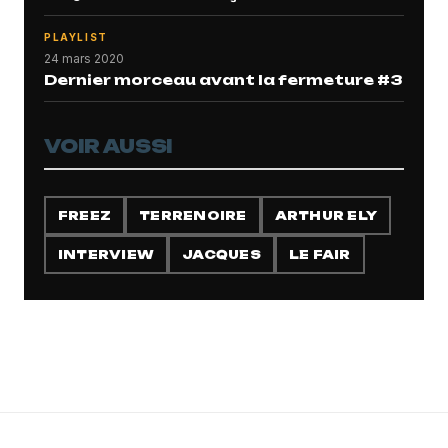
PLAYLIST
24 mars 2020
Dernier morceau avant la fermeture #3
VOIR AUSSI
FREEZ
TERRENOIRE
ARTHUR ELY
INTERVIEW
JACQUES
LE FAIR