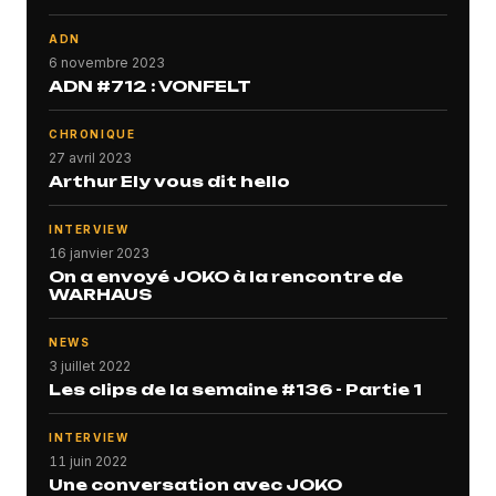
ADN
6 novembre 2023
ADN #712 : VONFELT
CHRONIQUE
27 avril 2023
Arthur Ely vous dit hello
INTERVIEW
16 janvier 2023
On a envoyé JOKO à la rencontre de
WARHAUS
NEWS
3 juillet 2022
Les clips de la semaine #136 - Partie 1
INTERVIEW
11 juin 2022
Une conversation avec JOKO