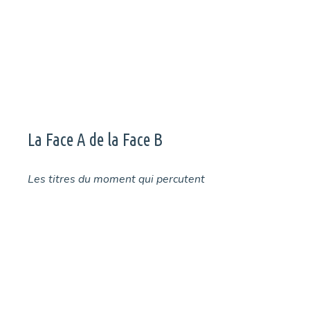
Page
Page
Page
←
La Face A de la Face B
Les titres du moment qui percutent