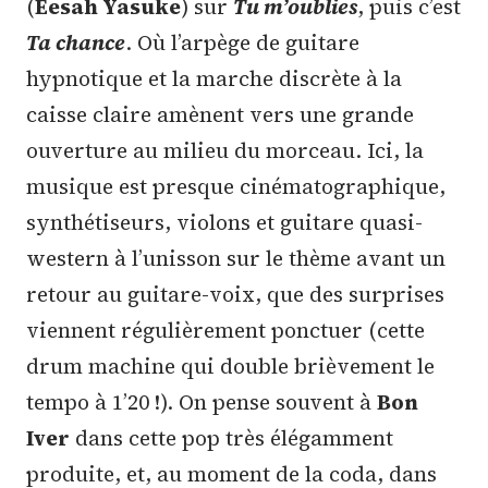
(
Eesah Yasuke
) sur
Tu m’oublies
, puis c’est
Ta chance
. Où l’arpège de guitare
hypnotique et la marche discrète à la
caisse claire amènent vers une grande
ouverture au milieu du morceau. Ici, la
musique est presque cinématographique,
synthétiseurs, violons et guitare quasi-
western à l’unisson sur le thème avant un
retour au guitare-voix, que des surprises
viennent régulièrement ponctuer (cette
drum machine qui double brièvement le
tempo à 1’20 !). On pense souvent à
Bon
Iver
dans cette pop très élégamment
produite, et, au moment de la coda, dans