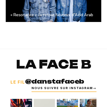
« Resonance », le retour fiévreux d'Acid Arab
LA FACE B
@danstafaceb
LE FIL
NOUS SUIVRE SUR INSTAGRAM
→