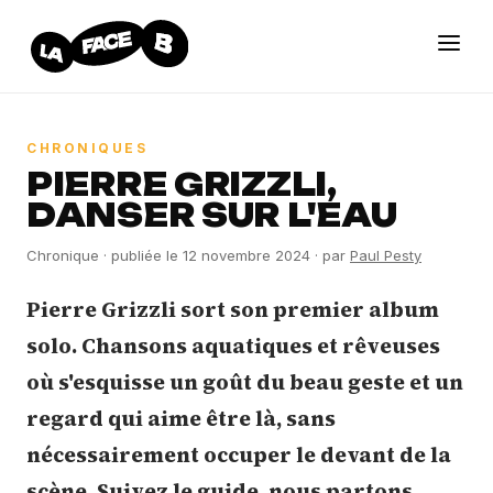
CHRONIQUES
PIERRE GRIZZLI,
DANSER SUR L'EAU
Chronique · publiée le
12 novembre 2024
· par
Paul Pesty
Pierre Grizzli sort son premier album
solo. Chansons aquatiques et rêveuses
où s'esquisse un goût du beau geste et un
regard qui aime être là, sans
nécessairement occuper le devant de la
scène. Suivez le guide, nous partons