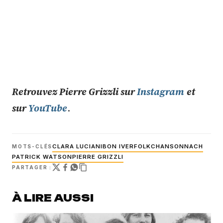
Retrouvez Pierre Grizzli sur
Instagram
et
sur
YouTube
.
CLARA LUCIANI
BON IVER
FOLK
CHANSON
NACH
MOTS-CLÉS
PATRICK WATSON
PIERRE GRIZZLI
PARTAGER :
À LIRE AUSSI