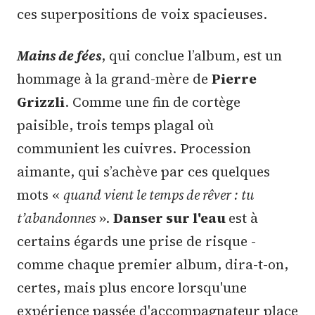
ces superpositions de voix spacieuses.
Mains de fées
, qui conclue l’album, est un
hommage à la grand-mère de
Pierre
Grizzli
. Comme une fin de cortège
paisible, trois temps plagal où
communient les cuivres. Procession
aimante, qui s’achève par ces quelques
mots «
quand vient le temps de rêver : tu
t’abandonnes
».
Danser sur l'eau
est à
certains égards une prise de risque -
comme chaque premier album, dira-t-on,
certes, mais plus encore lorsqu'une
expérience passée d'accompagnateur place