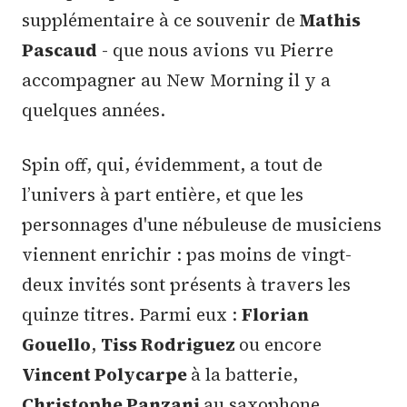
supplémentaire à ce souvenir de
Mathis
Pascaud
- que nous avions vu Pierre
accompagner au New Morning il y a
quelques années.
Spin off, qui, évidemment, a tout de
l’univers à part entière, et que les
personnages d'une nébuleuse de musiciens
viennent enrichir : pas moins de vingt-
deux invités sont présents à travers les
quinze titres. Parmi eux :
Florian
Gouello
,
Tiss Rodriguez
ou encore
Vincent Polycarpe
à la batterie,
Christophe Panzani
au saxophone,