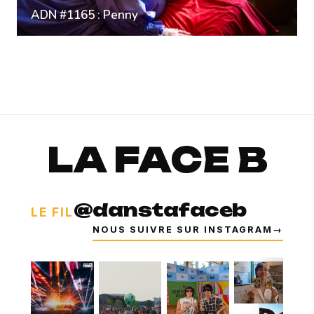
ADN #1165 : Penny
LA FACE B
@danstafaceb
LE FIL
NOUS SUIVRE SUR INSTAGRAM
→
⧉