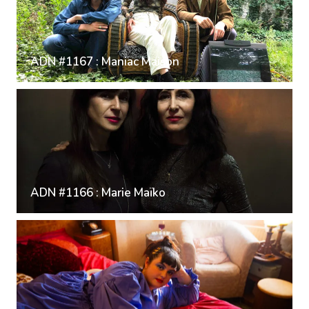
ADN #1167 : Maniac Maison
ADN #1166 : Marie Maïko