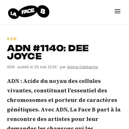
ADN
ADN #1140: DEE
JOYCE
ADN
· publié le
25 mai 2026
· par
Amina Debbache
ADN : Acide du noyau des cellules
vivantes, constituant l’essentiel des
chromosomes et porteur de caractères
génétiques. Avec ADN, La Face B part à la
rencontre des artistes pour leur
demander les chansons qui les