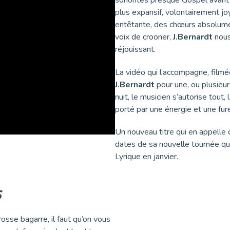
plus expansif, volontairement jo
entêtante, des chœurs absolument
voix de crooner,
J.Bernardt
nous
réjouissant.
La vidéo qui l’accompagne, filmé
J.Bernardt
pour une, ou plusieu
nuit, le musicien s’autorise tout
porté par une énergie et une fur
Un nouveau titre qui en appelle 
dates de sa nouvelle tournée qu
Lyrique en janvier.
s
grosse bagarre, il faut qu’on vous