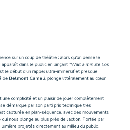
nce sur un coup de théâtre : alors qu’on pense le
I
apparaît dans le public en lançant
“Wait a minute Los
est le début d’un rappel ultra-immersif et presque
né de
Belmont Cameli
, plonge littéralement au cœur
t une complicité et un plaisir de jouer complètement
p se démarque par son parti pris technique très
e est capturée en plan-séquence, avec des mouvements
e
qui nous plonge au plus près de l’action. Portée par
 lumière projetés directement au milieu du public,