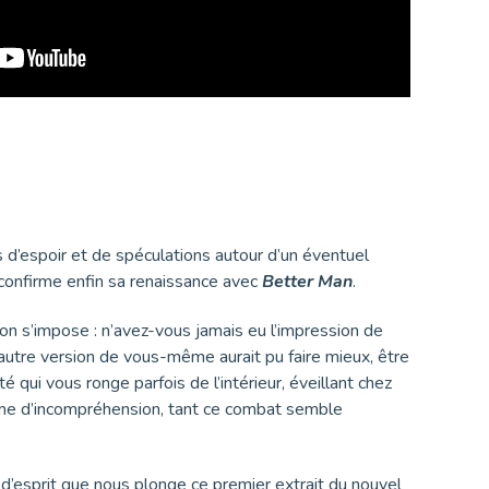
 d’espoir et de spéculations autour d’un éventuel
confirme enfin sa renaissance avec
Better Man
.
ion s’impose : n’avez-vous jamais eu l’impression de
autre version de vous-même aurait pu faire mieux, être
té qui vous ronge parfois de l’intérieur, éveillant chez
rme d’incompréhension, tant ce combat semble
d’esprit que nous plonge ce premier extrait du nouvel