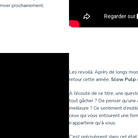
rriver prochainement.
Les revoilà. Après de longs mois
retour cette année,
Slow Pulp
À l’écoute de ce titre, une quest
tout gâcher ? De penser qu’une 
meilleure ? Ce sentiment d’inutili
ceux qui vous entourent une fo
n’appartenir qu’à vous.
C’est précisément dans cet état 