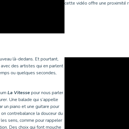
cette vidéo offre une proximité 
ouveau là-dedans. Et pourtant,
 avec des artistes qui en parlent
ngtemps ou quelques secondes,
lbum
La Vitesse
pour nous parler
durer. Une balade qui s’appelle
 un piano et une guitare pour
, on contrebalance la douceur du
s les sens, comme pour rappeler
ation. Des choix qui font mouche