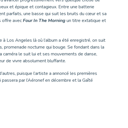
yeux et épique et contagieux. Entre une batterie
 parfaits, une basse qui suit les bruits du cœur et sa
 offre avec
Four In The Morning
un titre extatique et
e à Los Angeles là où l’album a été enregistré, on suit
rs, promenade nocturne qui bouge. Se fondant dans la
, la caméra le suit lui et ses mouvements de danse,
eur de vivre absolument bluffante.
d’autres, puisque l’artiste a annoncé les premières
i passera par l’Aéronef en décembre et la Gaîté