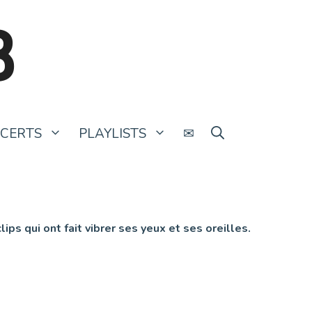
B
CERTS
PLAYLISTS
✉
ps qui ont fait vibrer ses yeux et ses oreilles.