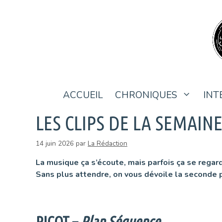
Aller
au
contenu
ACCUEIL
CHRONIQUES
INT
LES CLIPS DE LA SEMAINE
14 juin 2026
par
La Rédaction
La musique ça s’écoute, mais parfois ça se regard
Sans plus attendre, on vous dévoile la seconde 
PICOT –
Plan Séquence