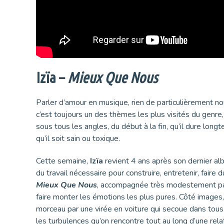
Izïa –
Mieux Que Nous
Parler d’amour en musique, rien de particulièrement n
c’est toujours un des thèmes les plus visités du genre,
sous tous les angles, du début à la fin, qu’il dure lo
qu’il soit sain ou toxique.
Cette semaine,
Izïa
revient 4 ans après son dernier a
du travail nécessaire pour construire, entretenir, faire 
Mieux Que Nous
, accompagnée très modestement par
faire monter les émotions les plus pures. Côté images
morceau par une virée en voiture qui secoue dans tou
les turbulences qu’on rencontre tout au long d’une rel