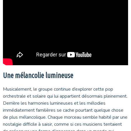
Une mélancolie lumineuse
Musicalement, le groupe continue d’explorer cette pop
orchestrale et solaire qui lui appartient désormais pleinement.
Derrière les harmonies lumineuses et les mélodies
immédiatement familières se cache pourtant quelque chose
de plus mélancolique. Chaque morceau semble habité par une
nostalgie difficile à saisir, comme si ces musiciens tentaient