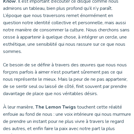
Know
. Il est important d’écouter ce disque comme nous
admirons un tableau, bien plus profond qu’il n’y paraît.
L’époque que nous traversons remet énormément en
question notre identité collective et personnelle, mais aussi
notre manière de consommer la culture. Nous cherchons sans
cesse à appartenir à quelque chose, à intégrer un cercle, une
esthétique, une sensibilité qui nous rassure sur ce que nous
sommes.
Ce besoin de se définir à travers des œuvres que nous nous
forçons parfois à aimer n’est pourtant sûrement pas ce qui
nous représente le mieux. Mais la peur de ne pas appartenir,
de se sentir seul ou laissé de côté, finit souvent par prendre
davantage de place que nos véritables désirs.
À leur manière,
The Lemon Twigs
touchent cette réalité
enfouie au fond de nous : une voix intérieure qui nous murmure
de prendre un instant pour ne plus vivre à travers le regard
des autres, et enfin faire la paix avec notre part la plus