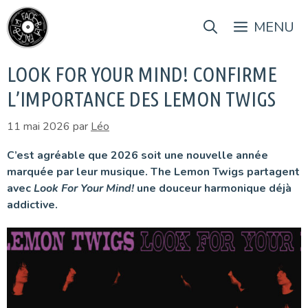
Aller
au
MENU
contenu
LOOK FOR YOUR MIND! CONFIRME
L’IMPORTANCE DES LEMON TWIGS
11 mai 2026
par
Léo
C’est agréable que 2026 soit une nouvelle année
marquée par leur musique. The Lemon Twigs partagent
avec
Look For Your Mind!
une douceur harmonique déjà
addictive.