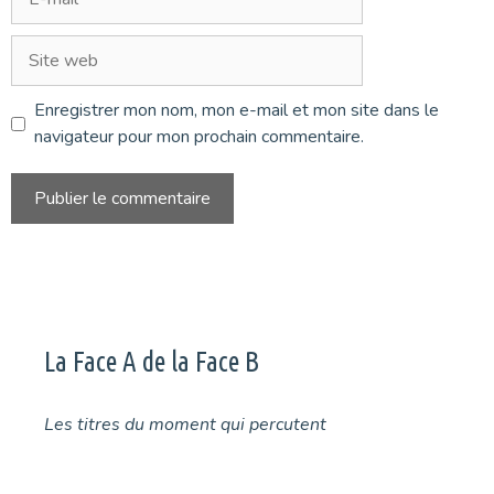
mail
Site
web
Enregistrer mon nom, mon e-mail et mon site dans le
navigateur pour mon prochain commentaire.
La Face A de la Face B
Les titres du moment qui percutent