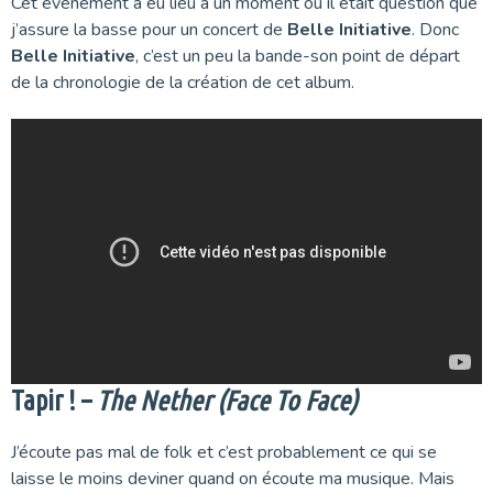
Cet événement a eu lieu à un moment où il était question que
j’assure la basse pour un concert de
Belle Initiative
. Donc
Belle Initiative
, c’est un peu la bande-son point de départ
de la chronologie de la création de cet album.
Tapir ! –
The Nether (Face To Face)
J’écoute pas mal de folk et c’est probablement ce qui se
laisse le moins deviner quand on écoute ma musique. Mais