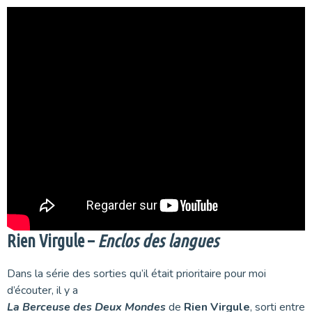
Rien Virgule –
Enclos des langues
Dans la série des sorties qu’il était prioritaire pour moi
d’écouter, il y a
La Berceuse des Deux Mondes
de
Rien Virgule
, sorti entre