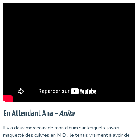
En Attendant Ana –
Anita
Il y a deux morceaux de mon album sur lesquels j’avais
maquetté des cuivres en MIDI. Je tenais vraiment à avoir de