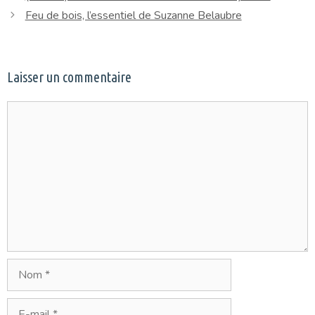
Feu de bois, l’essentiel de Suzanne Belaubre
Laisser un commentaire
Commentaire
Nom
E-