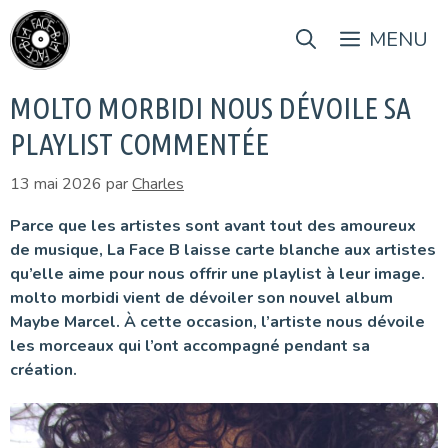
Aller
au
MENU
contenu
MOLTO MORBIDI NOUS DÉVOILE SA
PLAYLIST COMMENTÉE
13 mai 2026
par
Charles
Parce que les artistes sont avant tout des amoureux
de musique, La Face B laisse carte blanche aux artistes
qu’elle aime pour nous offrir une playlist à leur image.
molto morbidi vient de dévoiler son nouvel album
Maybe Marcel. À cette occasion, l’artiste nous dévoile
les morceaux qui l’ont accompagné pendant sa
création.