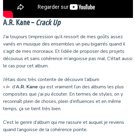
A.R. Kane –
Crack Up
J’ai toujours l’impression qu’il ressort de mes goûts assez
variés en musique des ensembles un peu bigarrés quand il
s’agit de mes morceaux. Et l’idée de proposer des projets
décousus et sans cohérence m’angoisse pas mal. C’était aussi
le cas pour cet album.
J’étais donc très contente de découvrir l’album
«
i
«
d’
A.R. Kane
qui est vraiment l’un des albums les plus
composites que j’ai pu écouter. En termes de styles, on y
reconnaît plein de choses, plein d’influences et en même
temps, ça se tient très bien.
C’est le genre d’album qui me rassure et auquel je reviens
quand l’angoisse de la cohérence pointe.