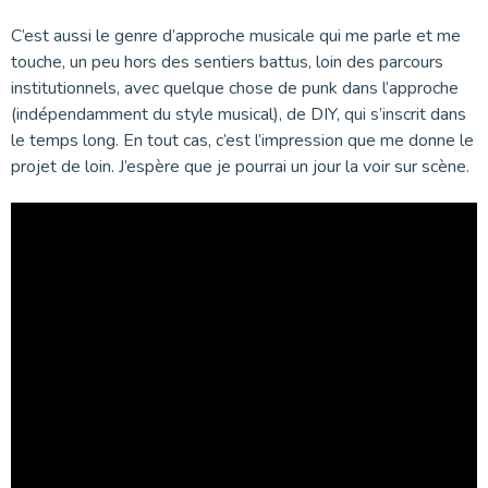
C’est aussi le genre d’approche musicale qui me parle et me
touche, un peu hors des sentiers battus, loin des parcours
institutionnels, avec quelque chose de punk dans l’approche
(indépendamment du style musical), de DIY, qui s’inscrit dans
le temps long. En tout cas, c’est l’impression que me donne le
projet de loin. J’espère que je pourrai un jour la voir sur scène.