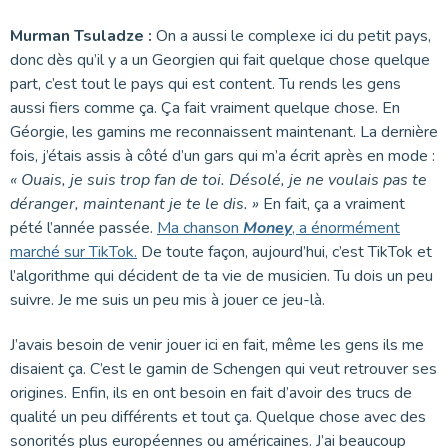
Murman Tsuladze :
On a aussi le complexe ici du petit pays,
donc dès qu’il y a un Georgien qui fait quelque chose quelque
part, c’est tout le pays qui est content. Tu rends les gens
aussi fiers comme ça. Ça fait vraiment quelque chose. En
Géorgie, les gamins me reconnaissent maintenant. La dernière
fois, j’étais assis à côté d’un gars qui m’a écrit après en mode :
« Ouais, je suis trop fan de toi. Désolé, je ne voulais pas te
déranger, maintenant je te le dis. »
En fait, ça a vraiment
pété l’année passée.
Ma chanson
Money
, a énormément
marché sur TikTok.
De toute façon, aujourd’hui, c’est TikTok et
l’algorithme qui décident de ta vie de musicien. Tu dois un peu
suivre. Je me suis un peu mis à jouer ce jeu-là.
J’avais besoin de venir jouer ici en fait, même les gens ils me
disaient ça. C’est le gamin de Schengen qui veut retrouver ses
origines. Enfin, ils en ont besoin en fait d’avoir des trucs de
qualité un peu différents et tout ça. Quelque chose avec des
sonorités plus européennes ou américaines. J’ai beaucoup