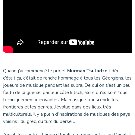
Quand j’ai commencé le projet
Murman Tsuladze
l’idée
c’était ça, c’était de rendre hommage à tous les Géorgiens, les
joueurs de musique pendant les supra. De qui on s’est un peu
foutu de la gueule, par leur côté kitsch, alors qu’ils sont tous
techniquement incroyables. Ma musique transcende les
frontières et les genres. J’évolue dans des lieux très
multiculturels. Il y a plein d’inspirations de musiques des pays
voisins : du grec, du turc du perse…
Avant, les centres hyperculturels se trouvaient ici, en Orient, à