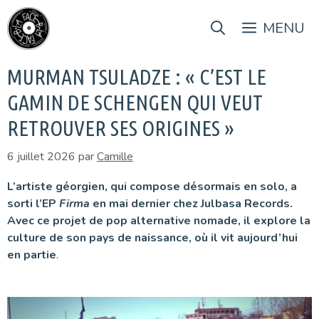
Aller
au
MENU
contenu
MURMAN TSULADZE : « C’EST LE
GAMIN DE SCHENGEN QUI VEUT
RETROUVER SES ORIGINES »
6 juillet 2026
par
Camille
L’artiste géorgien, qui compose désormais en solo, a
sorti l’EP
Firma
en mai dernier chez Julbasa Records.
Avec ce projet de pop alternative nomade, il explore la
culture de son pays de naissance, où il vit aujourd’hui
en partie
.