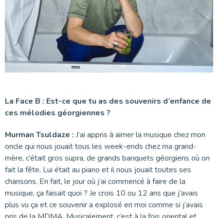
La Face B :
Est-ce que tu as des souvenirs d’enfance de
ces mélodies géorgiennes ?
Murman Tsuldaze :
J’ai appris à aimer la musique chez mon
oncle qui nous jouait tous les week-ends chez ma grand-
mère, c’était gros supra, de grands banquets géorgiens où on
fait la fête. Lui était au piano et il nous jouait toutes ses
chansons. En fait, le jour où j’ai commencé à faire de la
musique, ça faisait quoi ? Je crois 10 ou 12 ans que j’avais
plus vu ça et ce souvenir a explosé en moi comme si j’avais
pris de la MDMA. Musicalement, c’est à la fois oriental et