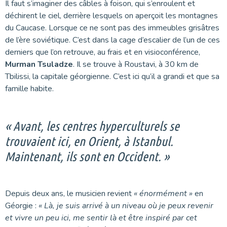
Il faut s’imaginer des câbles à foison, qui s’enroulent et
déchirent le ciel, derrière lesquels on aperçoit les montagnes
du Caucase. Lorsque ce ne sont pas des immeubles grisâtres
de l’ère soviétique. C’est dans la cage d’escalier de l’un de ces
derniers que l’on retrouve, au frais et en visioconférence,
Murman Tsuladze
. Il se trouve à Roustavi, à 30 km de
Tbilissi, la capitale géorgienne. C’est ici qu’il a grandi et que sa
famille habite.
« Avant, les centres hyperculturels se
trouvaient ici, en Orient, à Istanbul.
Maintenant, ils sont en Occident. »
Depuis deux ans, le musicien revient
« énormément »
en
Géorgie :
« Là, je suis arrivé à un niveau où je peux revenir
et vivre un peu ici, me sentir là et être inspiré par cet