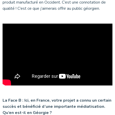
produit manufacturé en Occident. C’est une connotation de
qualité ! C’est ce que j’aimerais offrir au public géorgien.
La Face B : Ici, en France, votre projet a connu un certain
succès et bénéficié d’une importante médiatisation.
Qu’en est-il en Géorgie ?