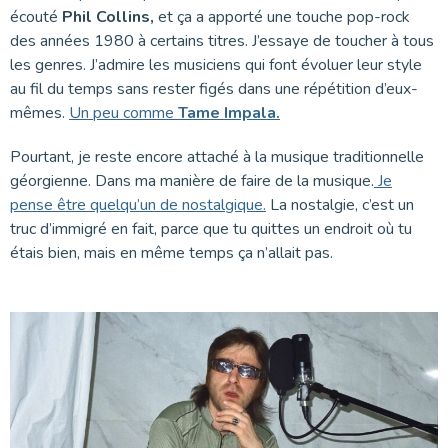
écouté
Phil Collins,
et ça a apporté une touche pop-rock
des années 1980 à certains titres. J’essaye de toucher à tous
les genres. J’admire les musiciens qui font évoluer leur style
au fil du temps sans rester figés dans une répétition d’eux-
mêmes.
Un peu comme
Tame Impala.
Pourtant, je reste encore attaché à la musique traditionnelle
géorgienne. Dans ma manière de faire de la musique.
Je
pense être quelqu’un de nostalgique.
La nostalgie, c’est un
truc d’immigré en fait, parce que tu quittes un endroit où tu
étais bien, mais en même temps ça n’allait pas.