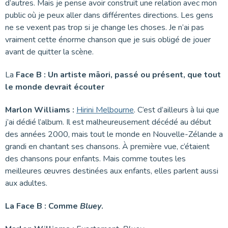
d’autres. Mais je pense avoir construit une relation avec mon
public où je peux aller dans différentes directions. Les gens
ne se vexent pas trop si je change les choses. Je n’ai pas
vraiment cette énorme chanson que je suis obligé de jouer
avant de quitter la scène.
La
Face B : Un artiste māori, passé ou présent, que tout
le monde devrait écouter
Marlon Williams :
Hirini Melbourne
. C’est d’ailleurs à lui que
j’ai dédié l’album. Il est malheureusement décédé au début
des années 2000, mais tout le monde en Nouvelle-Zélande a
grandi en chantant ses chansons. À première vue, c’étaient
des chansons pour enfants. Mais comme toutes les
meilleures œuvres destinées aux enfants, elles parlent aussi
aux adultes.
La Face B : Comme
Bluey
.