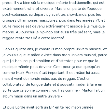
précis. Il y a bien sûr la musique māorie traditionnelle, qui est
extrêmement riche et diverse. Mais si on parle de l’époque
post-coloniale, au départ il y avait les showbands, puis les
groupes d’harmonies masculines, puis dans les années 70 et
80 le reggae est devenu extrêmement associé à la musique
māorie. Aujourd’hui le hip-hop est aussi très présent, mais le
reggae reste très lié à cette identité.
Depuis quinze ans, je construis mon propre univers musical, et
je voulais que le māori existe dans
mon
univers musical, parce
que j’ai beaucoup d’ambition et d’attentes pour ce que la
musique māorie peut devenir. C’est pour ça que quelqu’un
comme Mark Perkins était important. Il est māori lui aussi,
mais il vient du monde indie, pas du reggae. C’est un
collaborateur de longue date et il pouvait m’aider à faire en
sorte que ça sonne comme
moi
. Pas comme « Marlon fait un
album māori dans un autre univers ».
Et puis Lorde avait sorti un EP en te reo māori l’année