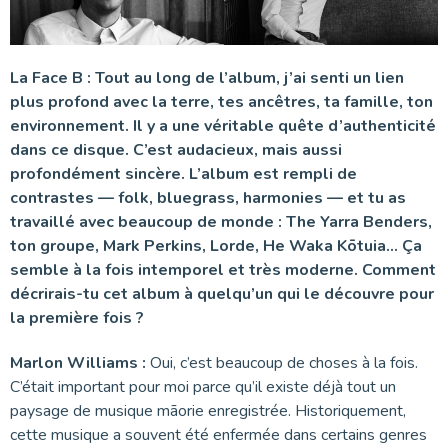
La Face B : Tout au long de l’album, j’ai senti un lien
plus profond avec la terre, tes ancêtres, ta famille, ton
environnement. Il y a une véritable quête d’authenticité
dans ce disque. C’est audacieux, mais aussi
profondément sincère. L’album est rempli de
contrastes — folk, bluegrass, harmonies — et tu as
travaillé avec beaucoup de monde : The Yarra Benders,
ton groupe, Mark Perkins, Lorde, He Waka Kōtuia… Ça
semble à la fois intemporel et très moderne.
Comment
décrirais-tu cet album à quelqu’un qui le découvre pour
la première fois ?
Marlon Williams :
Oui, c’est beaucoup de choses à la fois.
C’était important pour moi parce qu’il existe déjà tout un
paysage de musique māorie enregistrée. Historiquement,
cette musique a souvent été enfermée dans certains genres