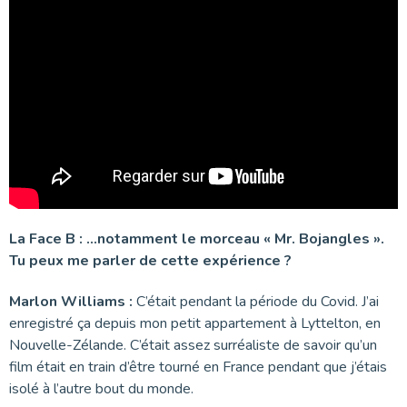
La Face B : …notamment le morceau « Mr. Bojangles ».
Tu peux me parler de cette expérience ?
Marlon Williams :
C’était pendant la période du Covid. J’ai
enregistré ça depuis mon petit appartement à Lyttelton, en
Nouvelle-Zélande. C’était assez surréaliste de savoir qu’un
film était en train d’être tourné en France pendant que j’étais
isolé à l’autre bout du monde.