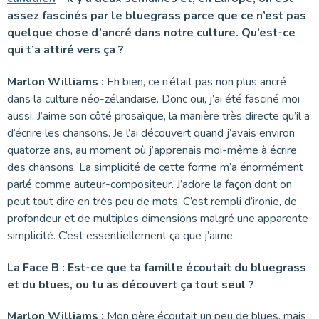
assez fascinés par le bluegrass parce que ce n’est pas
quelque chose d’ancré dans notre culture. Qu’est-ce
qui t’a attiré vers ça ?
Marlon Williams :
Eh bien, ce n’était pas non plus ancré
dans la culture néo-zélandaise. Donc oui, j’ai été fasciné moi
aussi. J’aime son côté prosaïque, la manière très directe qu’il a
d’écrire les chansons. Je l’ai découvert quand j’avais environ
quatorze ans, au moment où j’apprenais moi-même à écrire
des chansons. La simplicité de cette forme m’a énormément
parlé comme auteur-compositeur. J’adore la façon dont on
peut tout dire en très peu de mots. C’est rempli d’ironie, de
profondeur et de multiples dimensions malgré une apparente
simplicité. C’est essentiellement ça que j’aime.
La Face B : Est-ce que ta famille écoutait du bluegrass
et du blues, ou tu as découvert ça tout seul ?
Marlon Williams :
Mon père écoutait un peu de blues, mais