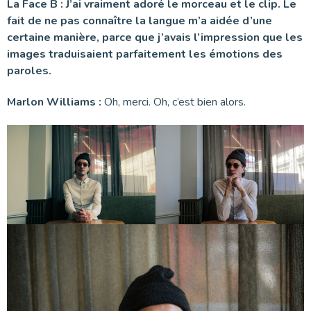
La Face B : J’ai vraiment adoré le morceau et le clip. Le
fait de ne pas connaître la langue m’a aidée d’une
certaine manière, parce que j’avais l’impression que les
images traduisaient parfaitement les émotions des
paroles.
Marlon Williams :
Oh, merci. Oh, c’est bien alors.