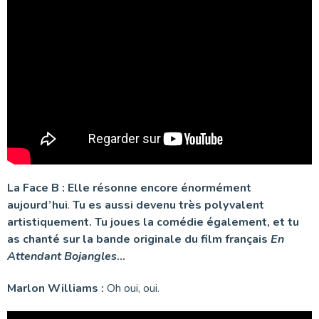
La Face B : Elle résonne encore énormément
aujourd’hui
.
Tu es aussi devenu très polyvalent
artistiquement. Tu joues la comédie également, et tu
as chanté sur la bande originale du film français
En
Attendant Bojangles
…
Marlon Williams :
Oh oui, oui.