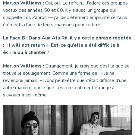
Marlon Williams :
Oui, oui. Le refrain… J’adore ces groupes
vocaux des années 50 et 60. Il y a aussi un groupe qui
s’appelle Los Zafiros — j’ai discrètement emprunté certains
éléments d’une de leurs chansons pour ce titre.
La Face B : Dans Aua Atu Rā, il y a cette phrase répétée
: « I will not return ». Est-ce qu’elle a été difficile à
écrire ou à chanter ?
Marlon Williams :
Étrangement, je crois que c’est là que se
trouve le soulagement. Comme une forme de : « Je ne
reviendrai jamais. » Donc peut-être que c’était difficile d’une
autre manière, parce que c’est un sentiment étrange à
s’avouer à soi-même.