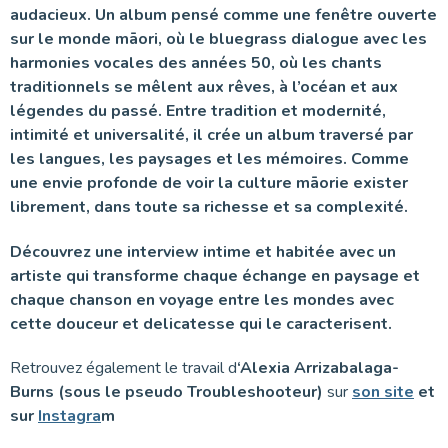
audacieux. Un album pensé comme une fenêtre ouverte
sur le monde māori, où le bluegrass dialogue avec les
harmonies vocales des années 50, où les chants
traditionnels se mêlent aux rêves, à l’océan et aux
légendes du passé. Entre tradition et modernité,
intimité et universalité, il crée un album traversé par
les langues, les paysages et les mémoires. Comme
une envie profonde de voir la culture māorie exister
librement, dans toute sa richesse et sa complexité.
Découvrez une interview intime et habitée avec un
artiste qui transforme chaque échange en paysage et
chaque chanson en voyage entre les mondes
avec
cette douceur et delicatesse qui le caracterisent.
Retrouvez également le travail d
‘Alexia Arrizabalaga-
Burns (sous le pseudo Troubleshooteur)
sur
son site
et
sur
Instagra
m