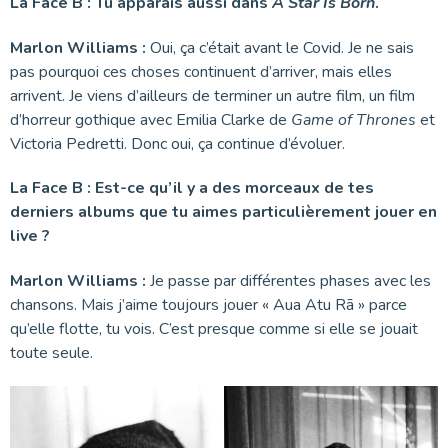
La Face B : Tu apparais aussi dans
A Star Is Born
.
Marlon Williams :
Oui, ça c’était avant le Covid. Je ne sais
pas pourquoi ces choses continuent d’arriver, mais elles
arrivent. Je viens d’ailleurs de terminer un autre film, un film
d’horreur gothique avec Emilia Clarke de
Game of Thrones
et
Victoria Pedretti. Donc oui, ça continue d’évoluer.
La Face B : Est-ce qu’il y a des morceaux de tes
derniers albums que tu aimes particulièrement jouer en
live ?
Marlon Williams :
Je passe par différentes phases avec les
chansons. Mais j’aime toujours jouer « Aua Atu Rā » parce
qu’elle flotte, tu vois. C’est presque comme si elle se jouait
toute seule.