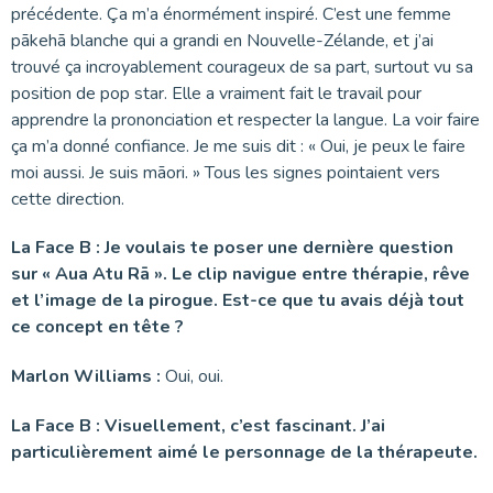
précédente. Ça m’a énormément inspiré. C’est une femme
pākehā blanche qui a grandi en Nouvelle-Zélande, et j’ai
trouvé ça incroyablement courageux de sa part, surtout vu sa
position de pop star. Elle a vraiment fait le travail pour
apprendre la prononciation et respecter la langue. La voir faire
ça m’a donné confiance. Je me suis dit : « Oui, je peux le faire
moi aussi. Je suis māori. » Tous les signes pointaient vers
cette direction.
La Face B : Je voulais te poser une dernière question
sur « Aua Atu Rā ». Le clip navigue entre thérapie, rêve
et l’image de la pirogue. Est-ce que tu avais déjà tout
ce concept en tête ?
Marlon Williams :
Oui, oui.
La Face B : Visuellement, c’est fascinant. J’ai
particulièrement aimé le personnage de la thérapeute.