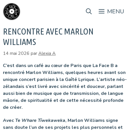
Aller
au
MENU
contenu
RENCONTRE AVEC MARLON
WILLIAMS
14 mai 2026
par
Alexia A
C’est dans un café au cœur de Paris que La Face B a
rencontré Marlon Williams, quelques heures avant son
unique concert parisien à la Gaîté Lyrique. L’artiste néo-
zélandais s’est livré avec sincérité et douceur, parlant
aussi bien de musique que de transmission, de langue
māorie, de spiritualité et de cette nécessité profonde
de créer.
Avec
Te Whare Tīwekaweka
, Marlon Williams signe
sans doute l’un de ses projets les plus personnels et