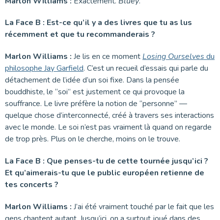
Marlon Williams :
Exactement.
Bluey
.
La Face B : Est-ce qu’il y a des livres que tu as lus
récemment et que tu recommanderais ?
Marlon Williams :
Je lis en ce moment
Losing Ourselves
du
philosophe Jay Garfield
. C’est un recueil d’essais qui parle du
détachement de l’idée d’un soi fixe. Dans la pensée
bouddhiste, le “soi” est justement ce qui provoque la
souffrance. Le livre préfère la notion de “personne” —
quelque chose d’interconnecté, créé à travers ses interactions
avec le monde. Le soi n’est pas vraiment là quand on regarde
de trop près. Plus on le cherche, moins on le trouve.
La Face B : Que penses-tu de cette tournée jusqu’ici ?
Et qu’aimerais-tu que le public européen retienne de
tes concerts ?
Marlon Williams :
J’ai été vraiment touché par le fait que les
gens chantent autant. Jusqu’ici, on a surtout joué dans des