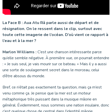
La Face B : Aua Atu Rā parle aussi de départ et de
résignation. On le ressent dans le clip, surtout avec
toute cette imagerie de l’océan. D’où vient ce rapport à
l’eau et à la mer ?
Marlon Williams :
C’est une chanson intéressante parce
qu’elle semble négative. À première vue, on pourrait entendre
: « Je suis seul, je vais mourir sur ce bateau. » Mais il y a aussi
une sorte de soulagement secret dans le morceau, celui
d’être absous du monde.
Bref, ce n’était pas exactement ta question, mais ça m’est
venu comme ça. Je pense que la mer est un moteur
métaphorique très puissant dans la musique māorie en
général. Évidemment, nous sommes une nation insulaire, donc
c’est quelque chose de central dans l’identité māorie.