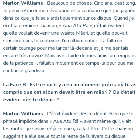
Marlon Williams :
Beaucoup de choses. Cinq ans, c’est long.
Je peux retracer mon évolution et la confiance que j’ai gagnée
dans ce que je faisais artistiquement sur ce disque. Quand j’ai
écrit la première chanson, «
Aua Atu Rā
», c’était évident
qu’elle voulait devenir une waiata Māori, et qu’elle pouvait
s’inscrire dans le contexte d’un album entier. Il a fallu un
certain courage pour me lancer là-dedans et je me sentais
encore très novice. Mais avec l’aide de mes amis, du temps et
de la patience, il fallait simplement ce temps-là pour que ma
confiance grandisse.
La Face B : Est-ce qu’il y a eu un moment précis où tu as
compris que cet album devait être en māori ? Ou c’était
évident dès le départ ?
Marlon Williams :
C’était évident dès le début. Rien que le
phrasé implicite dans « Aua Atu Rā », avant même qu’il y ait
les mots… je savais déjà ce que ça allait être. Cette chanson
suggérait à elle seule tout le reste de l’univers du disque.