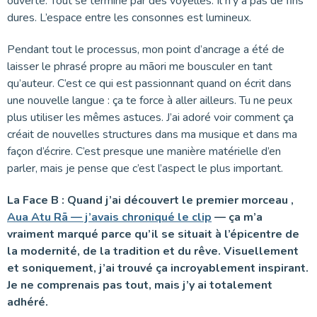
ouverte. Tout se termine par des voyelles. Il n’y a pas de fins
dures. L’espace entre les consonnes est lumineux.
Pendant tout le processus, mon point d’ancrage a été de
laisser le phrasé propre au māori me bousculer en tant
qu’auteur. C’est ce qui est passionnant quand on écrit dans
une nouvelle langue : ça te force à aller ailleurs. Tu ne peux
plus utiliser les mêmes astuces. J’ai adoré voir comment ça
créait de nouvelles structures dans ma musique et dans ma
façon d’écrire. C’est presque une manière matérielle d’en
parler, mais je pense que c’est l’aspect le plus important.
La Face B : Quand j’ai découvert le premier morceau ,
Aua Atu Rā
— j’avais chroniqué le clip
— ça m’a
vraiment marqué parce qu’il se situait à l’épicentre de
la modernité, de la tradition et du rêve. Visuellement
et soniquement, j’ai trouvé ça incroyablement inspirant.
Je ne comprenais pas tout, mais j’y ai totalement
adhéré.