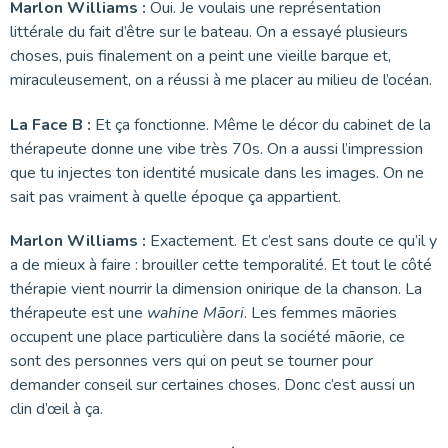
Marlon Williams :
Oui. Je voulais une représentation
littérale du fait d’être sur le bateau. On a essayé plusieurs
choses, puis finalement on a peint une vieille barque et,
miraculeusement, on a réussi à me placer au milieu de l’océan.
La Face B :
Et ça fonctionne. Même le décor du cabinet de la
thérapeute donne une vibe très 70s. On a aussi l’impression
que tu injectes ton identité musicale dans les images. On ne
sait pas vraiment à quelle époque ça appartient.
Marlon Williams :
Exactement. Et c’est sans doute ce qu’il y
a de mieux à faire : brouiller cette temporalité. Et tout le côté
thérapie vient nourrir la dimension onirique de la chanson. La
thérapeute est une
wahine Māori
. Les femmes māories
occupent une place particulière dans la société māorie, ce
sont des personnes vers qui on peut se tourner pour
demander conseil sur certaines choses. Donc c’est aussi un
clin d’œil à ça.